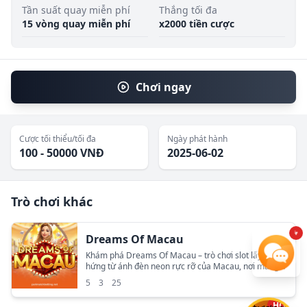
Tần suất quay miễn phí
Thắng tối đa
15 vòng quay miễn phí
x2000 tiền cược
Chơi ngay
Cược tối thiểu/tối đa
Ngày phát hành
100 - 50000 VNĐ
2025-06-02
Trò chơi khác
Nó
Dreams Of Macau
Khám phá Dreams Of Macau – trò chơi slot lấy cảm
hứng từ ánh đèn neon rực rỡ của Macau, nơi mang
đến trải nghiệm đầy mê hoặc và phần thưởng hấp
5
3
25
dẫn.
HOT