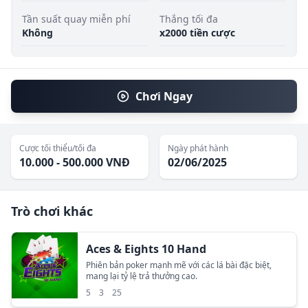
Tần suất quay miễn phí
Thắng tối đa
Không
x2000 tiền cược
Chơi Ngay
Cược tối thiểu/tối đa
Ngày phát hành
10.000 - 500.000 VNĐ
02/06/2025
Trò chơi khác
Aces & Eights 10 Hand
Phiên bản poker mạnh mẽ với các lá bài đặc biệt,
mang lại tỷ lệ trả thưởng cao.
5
3
25