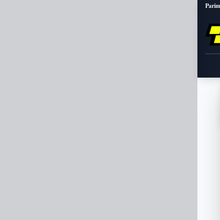
Parim