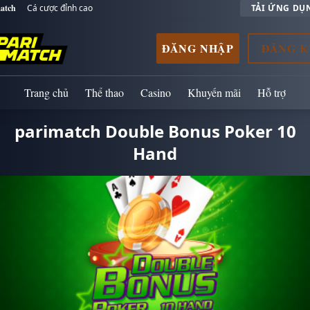
atch
Cá cược đỉnh cao
TẢI ỨNG DỤ
ĐĂNG NHẬP
ĐĂNG K
Trang chủ
Thể thao
Casino
Khuyến mãi
Hỗ trợ
parimatch Double Bonus Poker 10
Hand