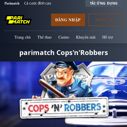
Parimatch
Cá cược đỉnh cao
TẢI ỨNG DỤNG
ĐĂNG NHẬP
ĐĂNG KÝ
Trang chủ
Thể thao
Casino
Khuyến mãi
Hỗ trợ
parimatch Cops'n'Robbers