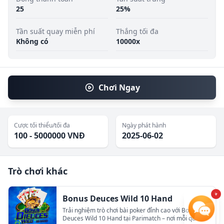
25
25%
Tần suất quay miễn phí
Thắng tối đa
Không có
10000x
Chơi Ngay
Cược tối thiểu/tối đa
Ngày phát hành
100 - 5000000 VNĐ
2025-06-02
Trò chơi khác
Nó
Bonus Deuces Wild 10 Hand
Trải nghiệm trò chơi bài poker đỉnh cao với Bonus
Deuces Wild 10 Hand tại Parimatch – nơi mỗi quân