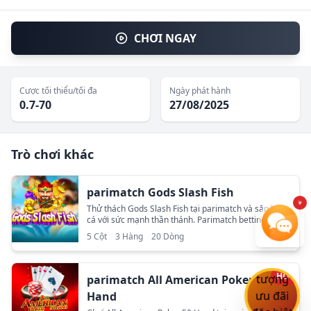
CHƠI NGAY
Cược tối thiểu/tối đa
Ngày phát hành
0.7-70
27/08/2025
Trò chơi khác
parimatch Gods Slash Fish
Nó
Thử thách Gods Slash Fish tại parimatch và săn bắn
cá với sức mạnh thần thánh. Parimatch betting mang
đến trải nghiệm độc đáo và phần thưởng khổng lồ.
5 Cột
3 Hàng
20 Dòng
Tham gia ngay!
HOT
parimatch All American Poker 50
Hand
Nhận ưu