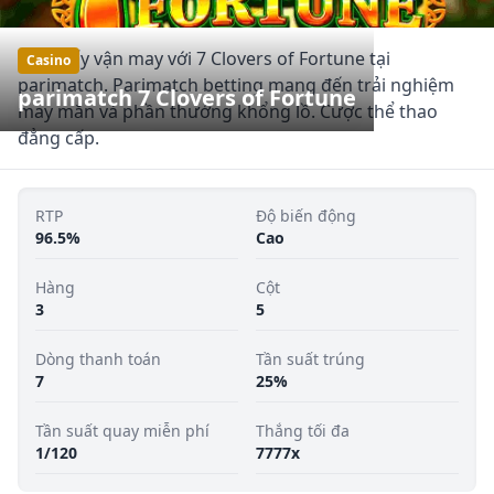
Tìm thấy vận may với 7 Clovers of Fortune tại
Casino
parimatch. Parimatch betting mang đến trải nghiệm
parimatch 7 Clovers of Fortune
may mắn và phần thưởng khổng lồ. Cược thể thao
đẳng cấp.
RTP
Độ biến động
96.5%
Cao
Hàng
Cột
3
5
Dòng thanh toán
Tần suất trúng
7
25%
Tần suất quay miễn phí
Thắng tối đa
1/120
7777x